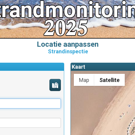
Locatie aanpassen
Strandinspectie
Kaart
Map
Satellite