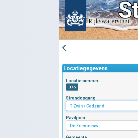
Locatiegegevens
Locatienummer
076
Strandopgang
Paviljoen
Gemeente