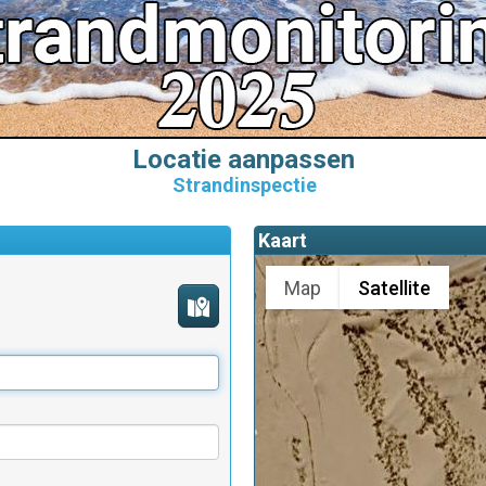
Locatie aanpassen
Strandinspectie
Kaart
Map
Satellite