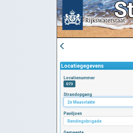
Locatiegegevens
Locatienummer
073
Strandopgang
Paviljoen
Gemeente