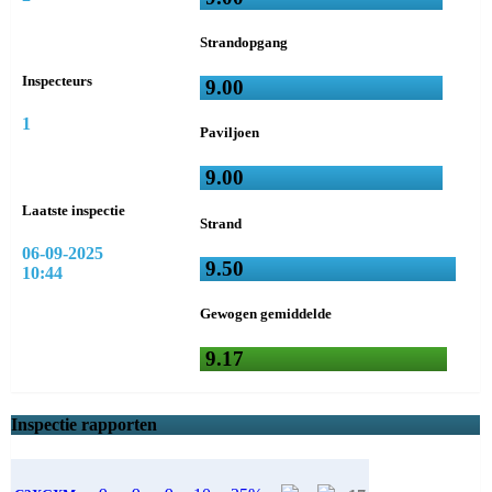
Strandopgang
Inspecteurs
9.00
1
Paviljoen
9.00
Laatste inspectie
Strand
06-09-2025
9.50
10:44
Gewogen gemiddelde
9.17
Inspectie rapporten