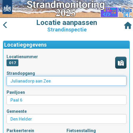
Locatie aanpassen
Strandinspectie
Locatiegegevens
Locatienummer
017
Strandopgang
Paviljoen
Gemeente
Parkeerterein
Fietsenstalling