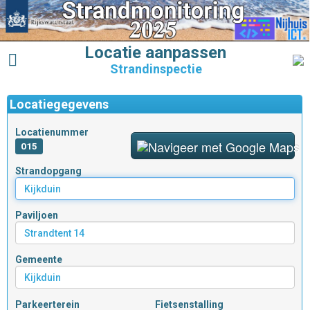
Locatie aanpassen
Strandinspectie
Locatiegegevens
Locatienummer
015
Strandopgang
Paviljoen
Gemeente
Parkeerterein
Fietsenstalling