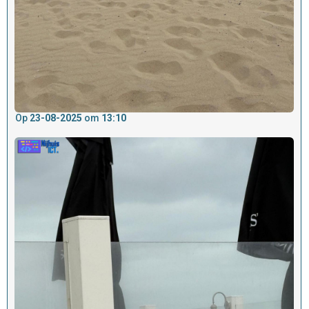
Op
23-08-2025
om
13:10