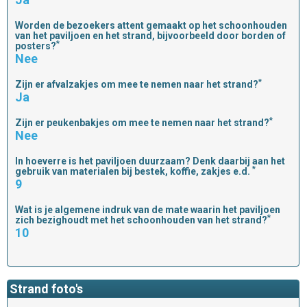
Worden de bezoekers attent gemaakt op het schoonhouden
van het paviljoen en het strand, bijvoorbeeld door borden of
*
posters?
Nee
*
Zijn er afvalzakjes om mee te nemen naar het strand?
Ja
*
Zijn er peukenbakjes om mee te nemen naar het strand?
Nee
In hoeverre is het paviljoen duurzaam? Denk daarbij aan het
*
gebruik van materialen bij bestek, koffie, zakjes e.d.
9
Wat is je algemene indruk van de mate waarin het paviljoen
*
zich bezighoudt met het schoonhouden van het strand?
10
Strand foto's