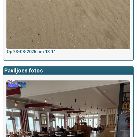
Op
23-08-2025
om
13:11
Paviljoen foto's