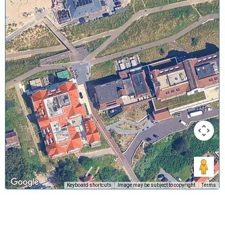
Keyboard shortcuts
Image may be subject to copyright
Terms