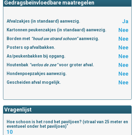
Gedragsbeïnvloedbare maatregelen
Ja
Afvalzakjes (in standaard) aanwezig.
Nee
Kartonnen peukenzakjes (in standaard) aanwezig.
Nee
Borden met
“houd uw strand schoon”
aanwezig.
Nee
Posters op afvalbakken.
Nee
As/peukenbakken bij opgang.
Nee
Houtenbak
“verlos de zee”
voor groter afval.
Nee
Hondenpoepzakjes aanwezig.
Nee
Gescheiden afval mogelijk.
Vragenlijst
Hoe schoon is het rond het paviljoen? (straal van 25 meter en
*
eventueel onder het paviljoen)
10