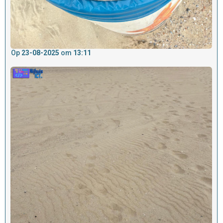
Op
23-08-2025
om
13:11