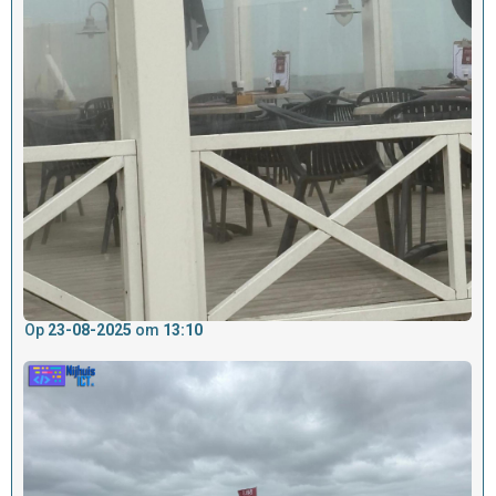
Op
23-08-2025
om
13:10