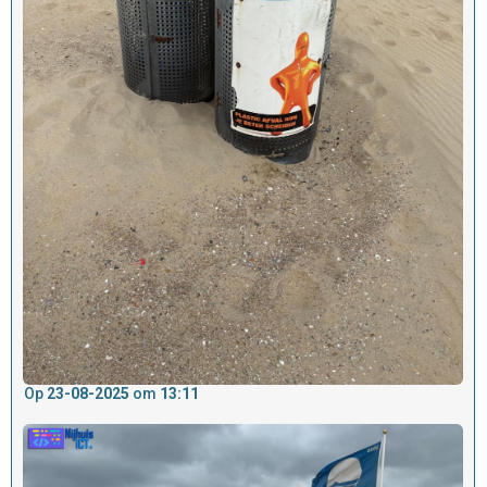
Op
23-08-2025
om
13:11