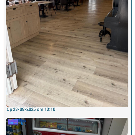
Op
23-08-2025
om
13:10