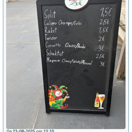
Op
23-08-2025
om
13:10