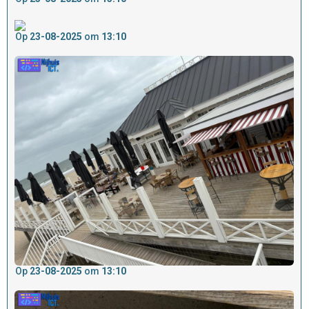
Op
23-08-2025
om
13:10
Op
23-08-2025
om
13:10