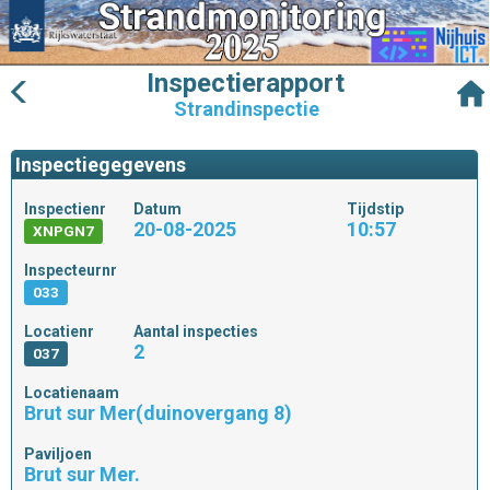
Inspectierapport
Strandinspectie
Inspectiegegevens
Inspectienr
Datum
Tijdstip
20-08-2025
10:57
XNPGN7
Inspecteurnr
033
Locatienr
Aantal inspecties
2
037
Locatienaam
Brut sur Mer(duinovergang 8)
Paviljoen
Brut sur Mer.