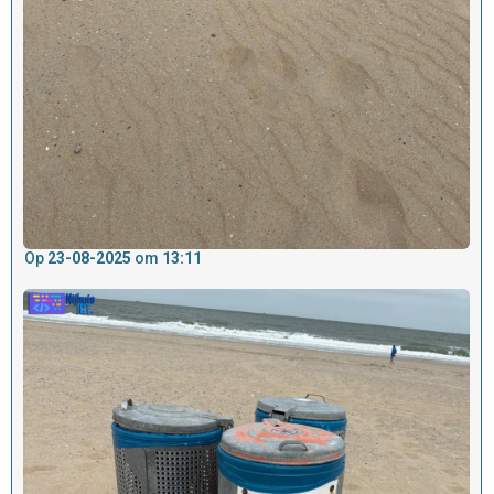
Op
23-08-2025
om
13:11