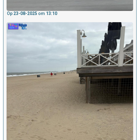
Op
23-08-2025
om
13:10