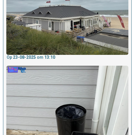
Op
23-08-2025
om
13:10