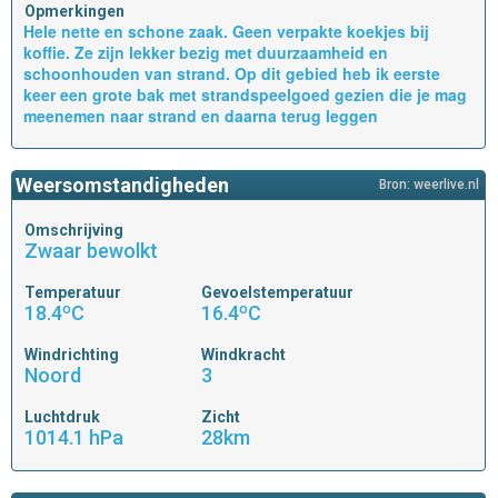
Opmerkingen
Hele nette en schone zaak. Geen verpakte koekjes bij
koffie. Ze zijn lekker bezig met duurzaamheid en
schoonhouden van strand. Op dit gebied heb ik eerste
keer een grote bak met strandspeelgoed gezien die je mag
meenemen naar strand en daarna terug leggen
Weersomstandigheden
Bron: weerlive.nl
Omschrijving
Zwaar bewolkt
Temperatuur
Gevoelstemperatuur
18.4ºC
16.4ºC
Windrichting
Windkracht
Noord
3
Luchtdruk
Zicht
1014.1 hPa
28km