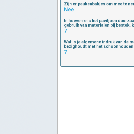
Zijn er peukenbakjes om mee te ne
Nee
In hoeverre is het paviljoen duurza
gebruik van materialen bij bestek, k
7
Wat is je algemene indruk van de ma
bezighoudt met het schoonhouden 
7