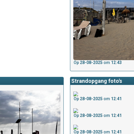
Op
28-08-2025
om
12:43
Strandopgang foto's
Op
28-08-2025
om
12:41
Op
28-08-2025
om
12:41
Op
28-08-2025
om
12:41