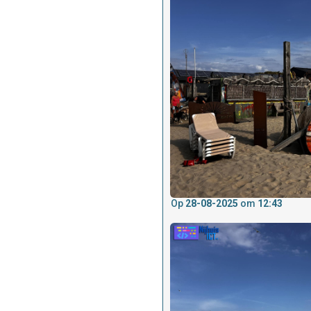
Op
28-08-2025
om
12:43