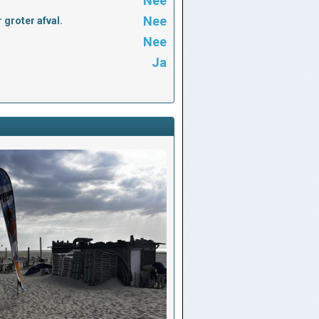
Nee
Nee
 groter afval.
Nee
Ja