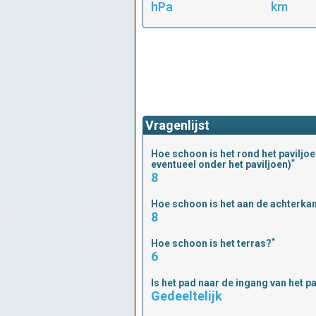
hPa
km
Vragenlijst
Hoe schoon is het rond het paviljoe
*
eventueel onder het paviljoen)
8
Hoe schoon is het aan de achterkan
8
*
Hoe schoon is het terras?
6
Is het pad naar de ingang van het p
Gedeeltelijk