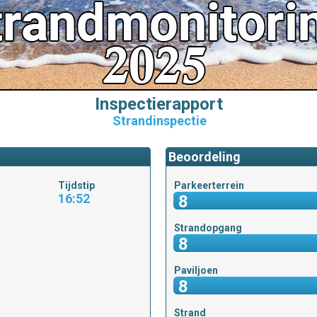
Inspectierapport
Strandinspectie
Beoordeling
Tijdstip
Parkeerterrein
16:52
8
Strandopgang
8
Paviljoen
8
Strand