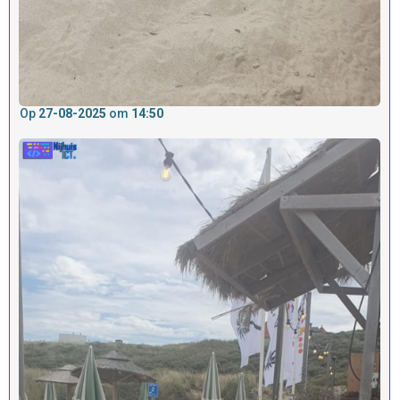
Op
27-08-2025
om
14:50