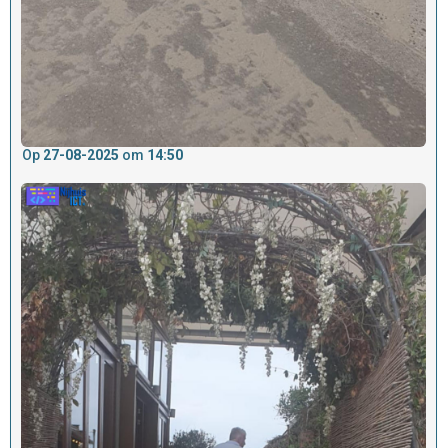
Op
27-08-2025
om
14:50