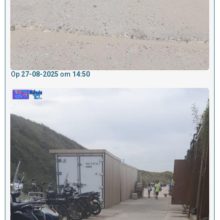
Op
27-08-2025
om
14:50