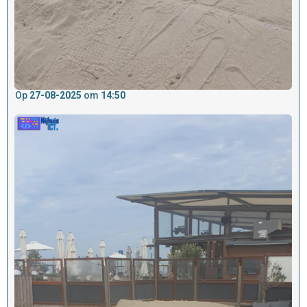
Op
27-08-2025
om
14:50