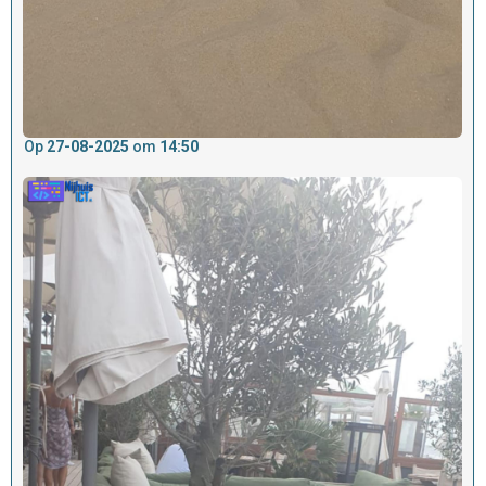
Op
27-08-2025
om
14:50