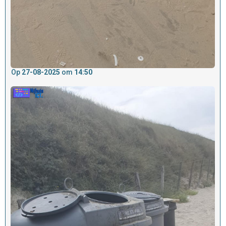
Op
27-08-2025
om
14:50