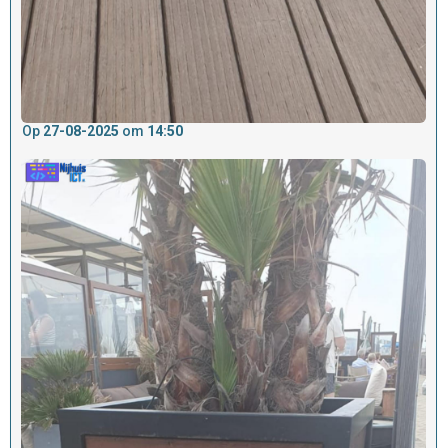
Op
27-08-2025
om
14:50