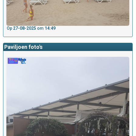
Op
27-08-2025
om
14:49
Paviljoen foto's