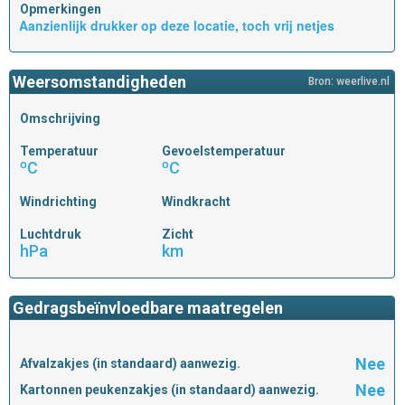
Opmerkingen
Aanzienlijk drukker op deze locatie, toch vrij netjes
Weersomstandigheden
Bron: weerlive.nl
Omschrijving
Temperatuur
Gevoelstemperatuur
ºC
ºC
Windrichting
Windkracht
Luchtdruk
Zicht
hPa
km
Gedragsbeïnvloedbare maatregelen
Nee
Afvalzakjes (in standaard) aanwezig.
Nee
Kartonnen peukenzakjes (in standaard) aanwezig.