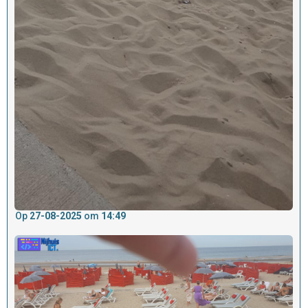
Op
27-08-2025
om
14:49