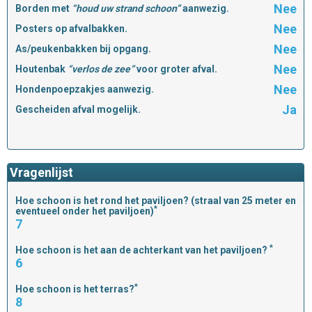
Nee
Borden met
“houd uw strand schoon”
aanwezig.
Nee
Posters op afvalbakken.
Nee
As/peukenbakken bij opgang.
Nee
Houtenbak
“verlos de zee”
voor groter afval.
Nee
Hondenpoepzakjes aanwezig.
Ja
Gescheiden afval mogelijk.
Vragenlijst
Hoe schoon is het rond het paviljoen? (straal van 25 meter en
*
eventueel onder het paviljoen)
7
*
Hoe schoon is het aan de achterkant van het paviljoen?
6
*
Hoe schoon is het terras?
8