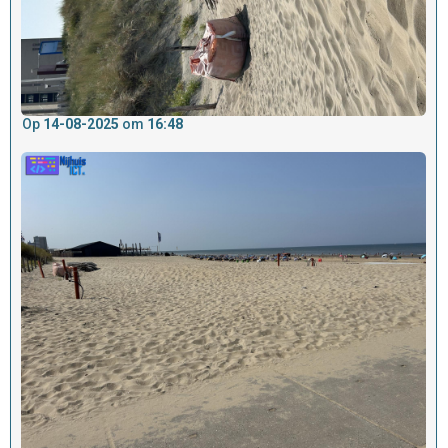
Op
14-08-2025
om
16:48