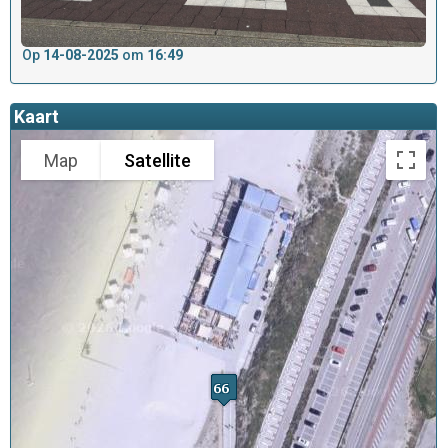
Op
14-08-2025
om
16:49
Kaart
Map
Satellite