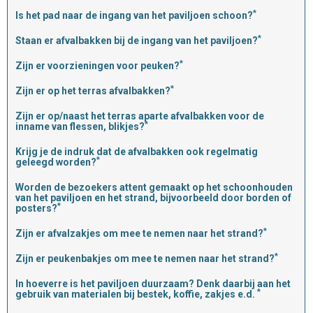
*
Is het pad naar de ingang van het paviljoen schoon?
*
Staan er afvalbakken bij de ingang van het paviljoen?
*
Zijn er voorzieningen voor peuken?
*
Zijn er op het terras afvalbakken?
Zijn er op/naast het terras aparte afvalbakken voor de
*
inname van flessen, blikjes?
Krijg je de indruk dat de afvalbakken ook regelmatig
*
geleegd worden?
Worden de bezoekers attent gemaakt op het schoonhouden
van het paviljoen en het strand, bijvoorbeeld door borden of
*
posters?
*
Zijn er afvalzakjes om mee te nemen naar het strand?
*
Zijn er peukenbakjes om mee te nemen naar het strand?
In hoeverre is het paviljoen duurzaam? Denk daarbij aan het
*
gebruik van materialen bij bestek, koffie, zakjes e.d.