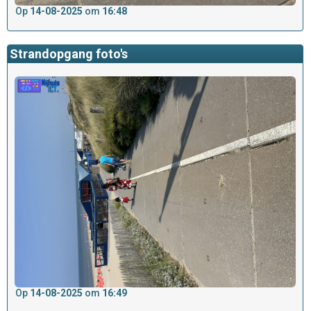
Op
14-08-2025
om
16:48
Strandopgang foto's
Op
14-08-2025
om
16:49