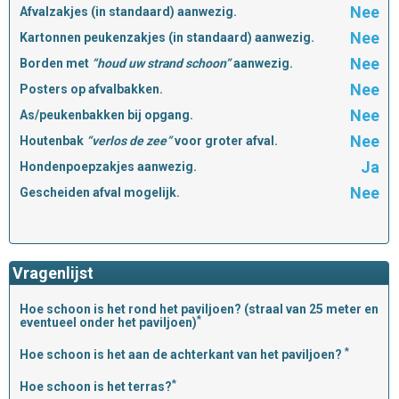
Nee
Afvalzakjes (in standaard) aanwezig.
Nee
Kartonnen peukenzakjes (in standaard) aanwezig.
Nee
Borden met
“houd uw strand schoon”
aanwezig.
Nee
Posters op afvalbakken.
Nee
As/peukenbakken bij opgang.
Nee
Houtenbak
“verlos de zee”
voor groter afval.
Ja
Hondenpoepzakjes aanwezig.
Nee
Gescheiden afval mogelijk.
Vragenlijst
Hoe schoon is het rond het paviljoen? (straal van 25 meter en
*
eventueel onder het paviljoen)
*
Hoe schoon is het aan de achterkant van het paviljoen?
*
Hoe schoon is het terras?