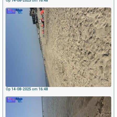
Op
14-08-2025
om
16:48
Op
14-08-2025
om
16:48