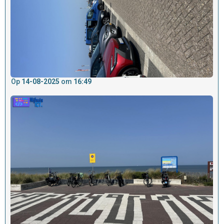
Op
14-08-2025
om
16:49