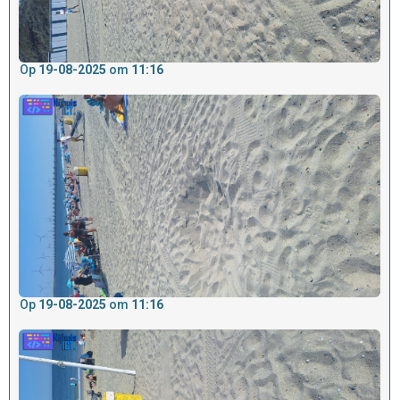
Op
19-08-2025
om
11:16
Op
19-08-2025
om
11:16