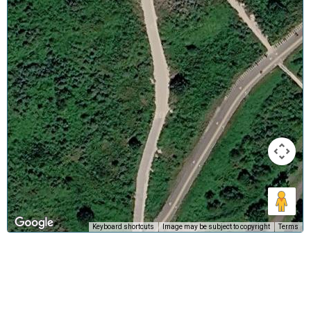
Keyboard shortcuts
Image may be subject to copyright
Terms