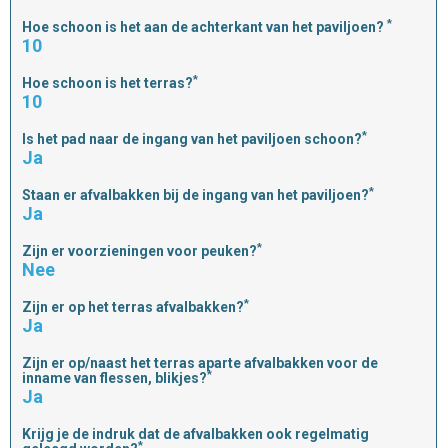
*
Hoe schoon is het aan de achterkant van het paviljoen?
10
*
Hoe schoon is het terras?
10
*
Is het pad naar de ingang van het paviljoen schoon?
Ja
*
Staan er afvalbakken bij de ingang van het paviljoen?
Ja
*
Zijn er voorzieningen voor peuken?
Nee
*
Zijn er op het terras afvalbakken?
Ja
Zijn er op/naast het terras aparte afvalbakken voor de
*
inname van flessen, blikjes?
Ja
Krijg je de indruk dat de afvalbakken ook regelmatig
*