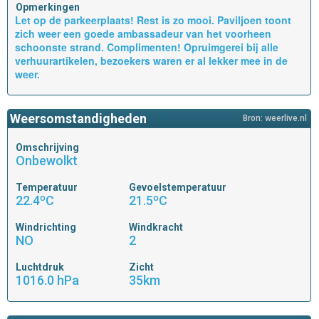
Opmerkingen
Let op de parkeerplaats! Rest is zo mooi. Paviljoen toont
zich weer een goede ambassadeur van het voorheen
schoonste strand. Complimenten! Opruimgerei bij alle
verhuurartikelen, bezoekers waren er al lekker mee in de
weer.
Weersomstandigheden
Bron: weerlive.nl
Omschrijving
Onbewolkt
Temperatuur
Gevoelstemperatuur
22.4ºC
21.5ºC
Windrichting
Windkracht
NO
2
Luchtdruk
Zicht
1016.0 hPa
35km