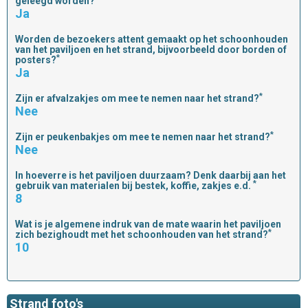
geleegd worden?
Ja
Worden de bezoekers attent gemaakt op het schoonhouden
van het paviljoen en het strand, bijvoorbeeld door borden of
*
posters?
Ja
*
Zijn er afvalzakjes om mee te nemen naar het strand?
Nee
*
Zijn er peukenbakjes om mee te nemen naar het strand?
Nee
In hoeverre is het paviljoen duurzaam? Denk daarbij aan het
*
gebruik van materialen bij bestek, koffie, zakjes e.d.
8
Wat is je algemene indruk van de mate waarin het paviljoen
*
zich bezighoudt met het schoonhouden van het strand?
10
Strand foto's