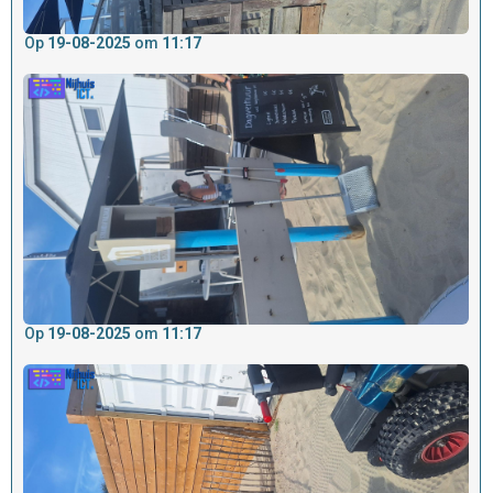
Op
19-08-2025
om
11:17
Op
19-08-2025
om
11:17