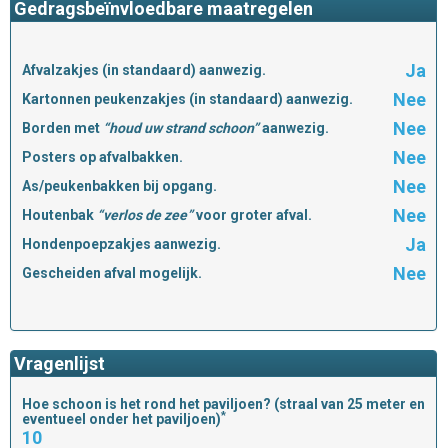
Gedragsbeïnvloedbare maatregelen
Ja
Afvalzakjes (in standaard) aanwezig.
Nee
Kartonnen peukenzakjes (in standaard) aanwezig.
Nee
Borden met
“houd uw strand schoon”
aanwezig.
Nee
Posters op afvalbakken.
Nee
As/peukenbakken bij opgang.
Nee
Houtenbak
“verlos de zee”
voor groter afval.
Ja
Hondenpoepzakjes aanwezig.
Nee
Gescheiden afval mogelijk.
Vragenlijst
Hoe schoon is het rond het paviljoen? (straal van 25 meter en
*
eventueel onder het paviljoen)
10