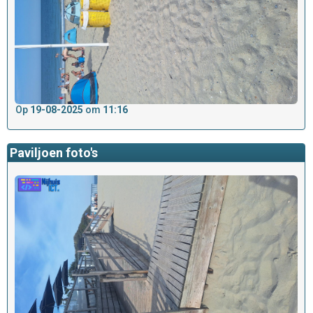
Op
19-08-2025
om
11:16
Paviljoen foto's