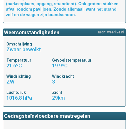
(parkeerplaats, opgang, strandtent). Ook grotere stukken
afval rondom paviljoen. Zonde allemaal, want het strand
zelf en de wegen zijn brandschoon.
Weersomstandigheden
Bron: weerlive.nl
Omschrijving
Zwaar bewolkt
Temperatuur
Gevoelstemperatuur
21.6ºC
19.9ºC
Windrichting
Windkracht
ZW
3
Luchtdruk
Zicht
1016.8 hPa
29km
Gedragsbeïnvloedbare maatregelen