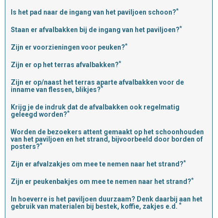
*
Is het pad naar de ingang van het paviljoen schoon?
*
Staan er afvalbakken bij de ingang van het paviljoen?
*
Zijn er voorzieningen voor peuken?
*
Zijn er op het terras afvalbakken?
Zijn er op/naast het terras aparte afvalbakken voor de
*
inname van flessen, blikjes?
Krijg je de indruk dat de afvalbakken ook regelmatig
*
geleegd worden?
Worden de bezoekers attent gemaakt op het schoonhouden
van het paviljoen en het strand, bijvoorbeeld door borden of
*
posters?
*
Zijn er afvalzakjes om mee te nemen naar het strand?
*
Zijn er peukenbakjes om mee te nemen naar het strand?
In hoeverre is het paviljoen duurzaam? Denk daarbij aan het
*
gebruik van materialen bij bestek, koffie, zakjes e.d.