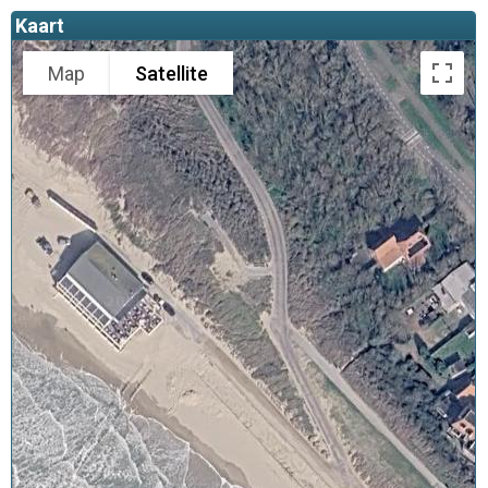
Kaart
Map
Satellite