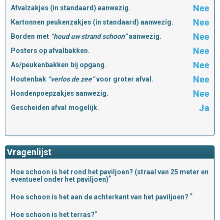
Nee
Afvalzakjes (in standaard) aanwezig.
Nee
Kartonnen peukenzakjes (in standaard) aanwezig.
Nee
Borden met
“houd uw strand schoon”
aanwezig.
Nee
Posters op afvalbakken.
Nee
As/peukenbakken bij opgang.
Nee
Houtenbak
“verlos de zee”
voor groter afval.
Nee
Hondenpoepzakjes aanwezig.
Ja
Gescheiden afval mogelijk.
Vragenlijst
Hoe schoon is het rond het paviljoen? (straal van 25 meter en
*
eventueel onder het paviljoen)
*
Hoe schoon is het aan de achterkant van het paviljoen?
*
Hoe schoon is het terras?