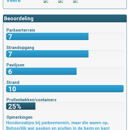
Veere
Beoordeling
Parkeerterrein
7
Strandopgang
7
Paviljoen
6
Strand
10
Prullenbakken/containers
25%
Opmerkingen
Hondenzakjes bij parkeerterrein, maar die waren op.
Behoorlijk wat peuken en prullen in de berm en kant