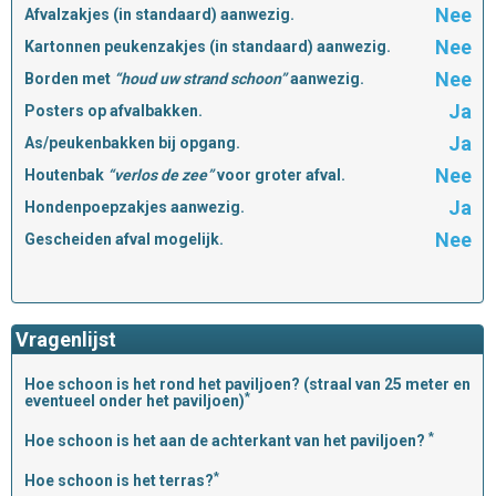
Nee
Afvalzakjes (in standaard) aanwezig.
Nee
Kartonnen peukenzakjes (in standaard) aanwezig.
Nee
Borden met
“houd uw strand schoon”
aanwezig.
Ja
Posters op afvalbakken.
Ja
As/peukenbakken bij opgang.
Nee
Houtenbak
“verlos de zee”
voor groter afval.
Ja
Hondenpoepzakjes aanwezig.
Nee
Gescheiden afval mogelijk.
Vragenlijst
Hoe schoon is het rond het paviljoen? (straal van 25 meter en
*
eventueel onder het paviljoen)
*
Hoe schoon is het aan de achterkant van het paviljoen?
*
Hoe schoon is het terras?