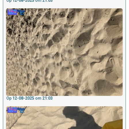
Op
12-08-2025
om
21:03
Op
12-08-2025
om
21:03