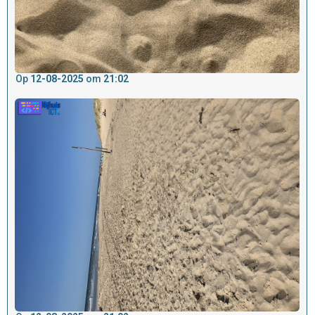
Op
12-08-2025
om
21:02