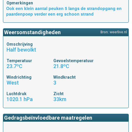
Opmerkingen
Ook een klein aantal peuken 5 langs de strandopgang en
paardenpoep verder een erg schoon strand
Weersomstandigheden
Bron: weerlive.nl
Omschrijving
Half bewolkt
Temperatuur
Gevoelstemperatuur
23.7ºC
21.8ºC
Windrichting
Windkracht
West
3
Luchtdruk
Zicht
1020.1 hPa
33km
Gedragsbeïnvloedbare maatregelen