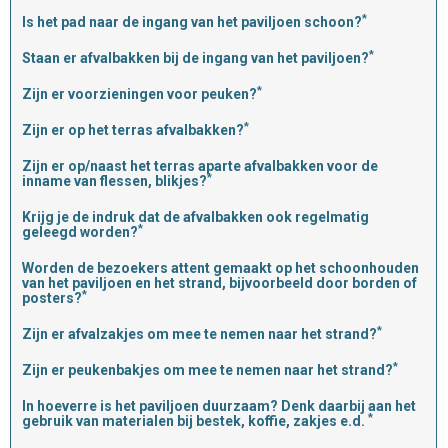
*
Is het pad naar de ingang van het paviljoen schoon?
*
Staan er afvalbakken bij de ingang van het paviljoen?
*
Zijn er voorzieningen voor peuken?
*
Zijn er op het terras afvalbakken?
Zijn er op/naast het terras aparte afvalbakken voor de
*
inname van flessen, blikjes?
Krijg je de indruk dat de afvalbakken ook regelmatig
*
geleegd worden?
Worden de bezoekers attent gemaakt op het schoonhouden
van het paviljoen en het strand, bijvoorbeeld door borden of
*
posters?
*
Zijn er afvalzakjes om mee te nemen naar het strand?
*
Zijn er peukenbakjes om mee te nemen naar het strand?
In hoeverre is het paviljoen duurzaam? Denk daarbij aan het
*
gebruik van materialen bij bestek, koffie, zakjes e.d.