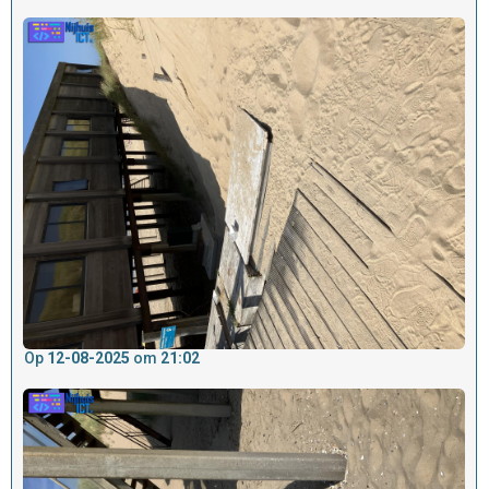
Op
12-08-2025
om
21:02