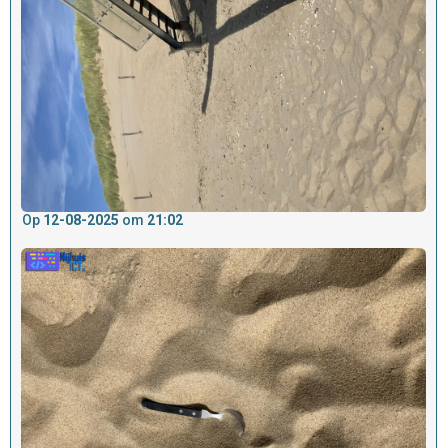
Op
12-08-2025
om
21:02