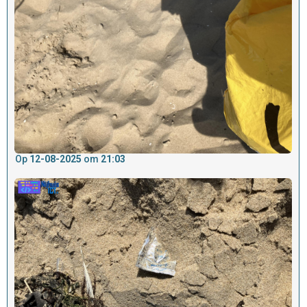
Op
12-08-2025
om
21:03